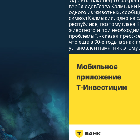
Украина наконец-то разреш
верблюдовГлава Калмыкии 
одного из животных, сообща
символ Калмыкии, одно из 
республике, поэтому глава 
животного и при необходим
проблемы", - сказал пресс-
что еще в 90-е годы в знак
установлен памятник этому