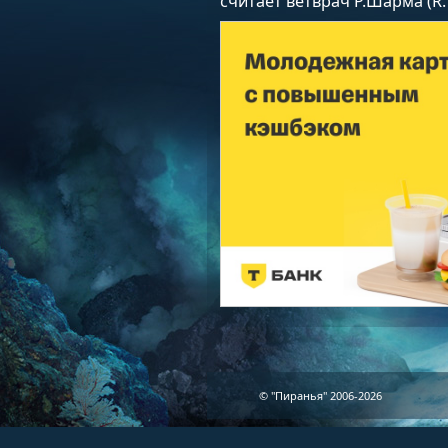
считает ветврач Р.Шарма (R.
© "Пиранья" 2006-2026