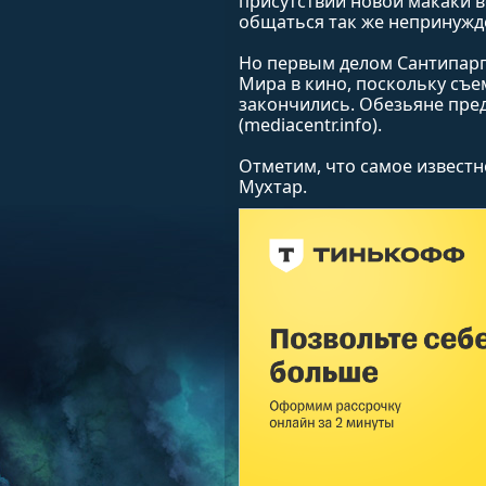
присутствии новой макаки в
общаться так же непринужд
Но первым делом Сантипарп
Мира в кино, поскольку съе
закончились. Обезьяне пред
(mediacentr.info).
Отметим, что самое известн
Мухтар.