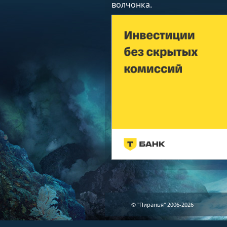
волчонка.
© "Пиранья" 2006-2026