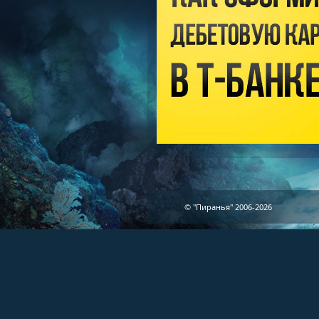
© "Пиранья" 2006-2026