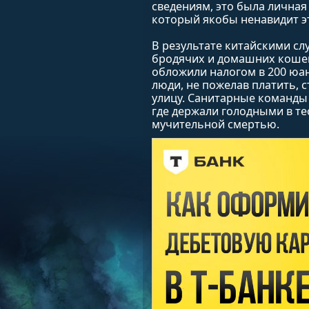
сведениям, это была личная
который якобы ненавидит э
В результате китайскими с
бродячих и домашних коше
обложили налогом в 200 юан
люди, не пожелав платить, 
улицу. Санитарные команды 
где держали голодными в те
мучительной смертью.