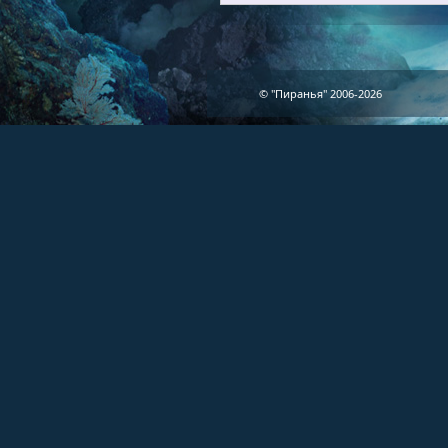
© "Пиранья" 2006-2026