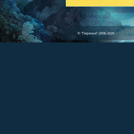
© "Пиранья" 2006-2026