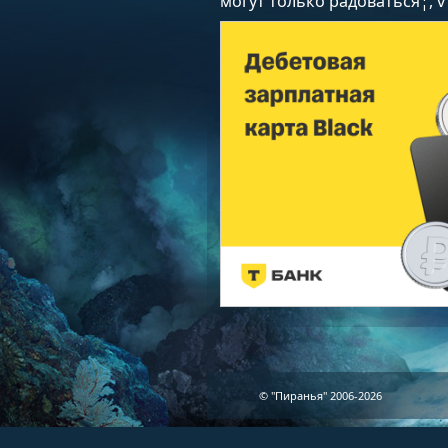
могут только радоваться¦, v
© "Пиранья" 2006-2026