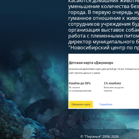
касаются домашних животны
уменьшение количества без
города. В первую очередь 
гуманное отношение к живот
сотрудников учреждения бу
организация выставок собак
работа с племенными питом
директор муниципального 
"Новосибирский центр по 
© "Пиранья" 2006-2026