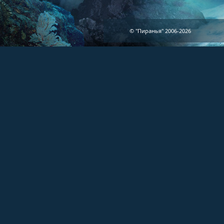
© "Пиранья" 2006-2026