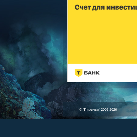
© "Пиранья" 2006-2026