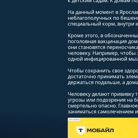
к детским садам. К домам п
На данный момент в Яросла
неблагополучных по бешенс
специальный корм, внутри к
Кроме этого, в обозначенны
поголовная вакцинация дом
они становятся переносчика
человеку. Например, чтобы 
одной инфицированной мы
Чтобы сохранить свое здоро
достаточно принимать элем
держаться подальше, а дом
Человеку делают прививку т
угрозы или подозрения на 
смертельно опасно. Главное
заниматься самолечением и 