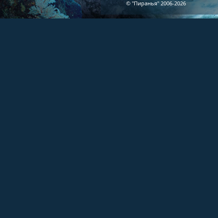
© "Пиранья" 2006-2026