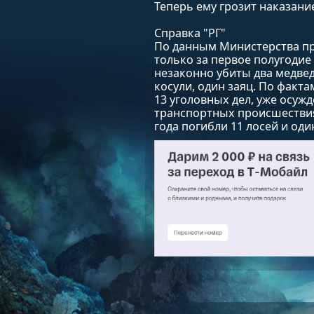
Теперь ему грозит наказани
Справка "РГ"
По данным Министерства пр
только за первое полугодие
незаконно убиты два медведя
косули, один заяц. По факт
13 уголовных дел, уже осуж
транспортных происшествия
года погибли 11 лосей и оди