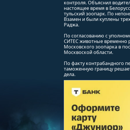
контроля. Объяснил водител
настоящее время в Белорус
тульский зоопарк. По непо
Взамен и были куплены тре
Раджа.
По согласованию с уполно
СИТЕС животные временно 
Московского зоопарка в по
Москвоской области.
По факту контрабандного п
таможенную границу решает
дела.