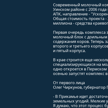
Современный молочный комп
Уинском районе с 2006 года
АПК, направление - "Ускоре
Общая стоимость проекта - 2
миллиона - средства краево
Первая очередь комплекса з
молочный блок с доильным 
содержания коров. Теперь 
второго и третьего корпусо
и пятый корпуса.
В крае строится еще нескол
специализирующихся на мол
одно откроется в Пермском 
осенью запустят комплекс 
От первого лица
Олег Чиркунов, губернатор 
- В Прикамье идет достато
земельных угодий. Мелкие 
Я думаю, что этот процесс б