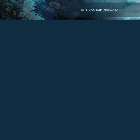
© "Пиранья" 2006-2026