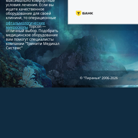
максимально комфортные
условия лечения. Если вы
ищете качественное
оборудование для своей
клиники, то операционные
офтальмологические
Topcon —
микроскопы
отличный выбор. Подобрать
медицинское оборудование
вам помогут специалисты
компании “Тринити Медикал
Системс”
© "Пиранья" 2006-2026