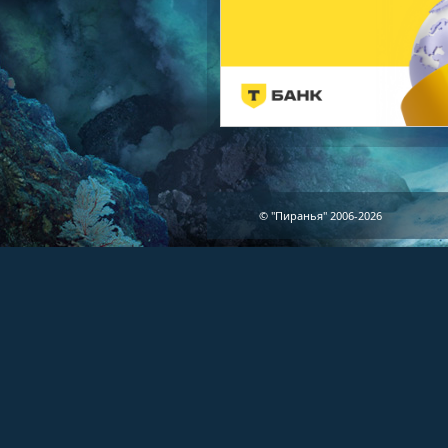
© "Пиранья" 2006-2026