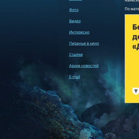
нанесен
По мат
Фото
Видео
Интересно
Пираньи в кино
Ссылки
Архив новостей
E-mail