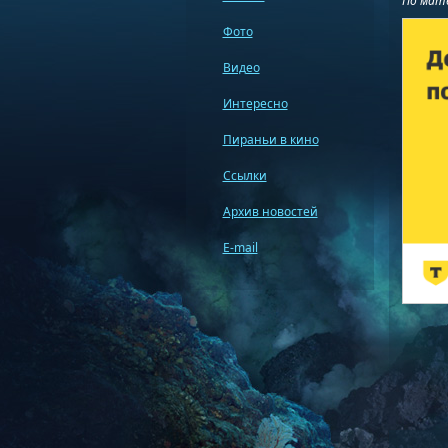
По мат
Фото
Видео
Интересно
Пираньи в кино
Ссылки
Архив новостей
E-mail