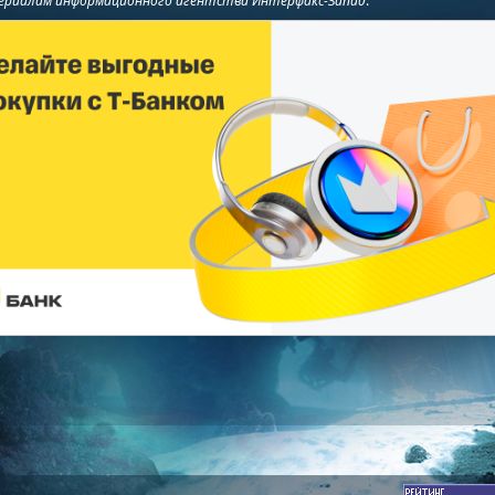
ериалам информационного агентства Интерфакс-Запад
.