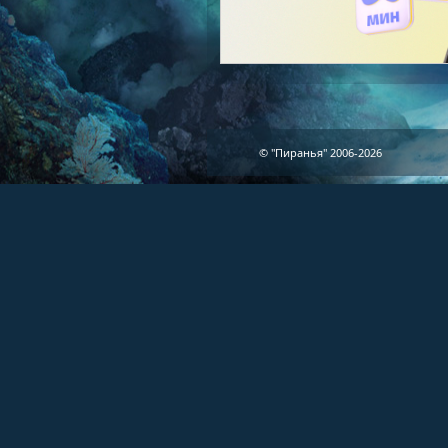
© "Пиранья" 2006-2026