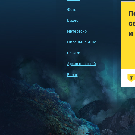
Фото
Видео
Интересно
Пираньи в кино
Ссылки
Архив новостей
E-mail