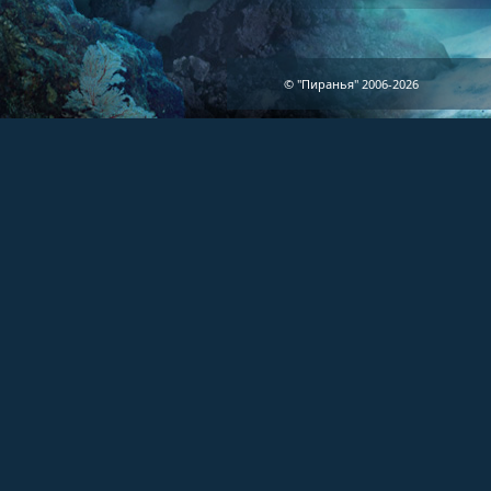
© "Пиранья" 2006-2026