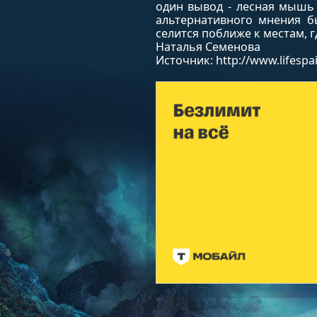
один вывод - лесная мышь 
альтернативного мнения б
селится поближе к местам, 
Наталья Семенова
Источник: http://www.lifespai