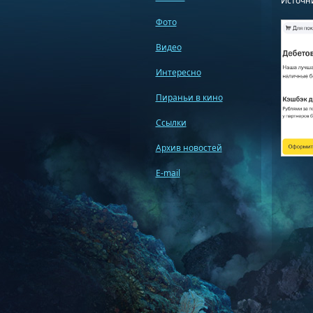
Источник
Фото
Видео
Интересно
Пираньи в кино
Ссылки
Архив новостей
E-mail