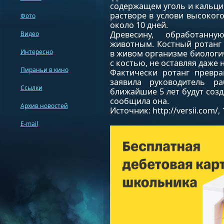
содержащем уголь и кальци
растворе в услови высокого
Фото
около 10 дней.
Древесину, обработанн
Видео
животным. Костный ротанг
Интересно
в живом организме биологи
с костью, не оставляя даже
Пираньи в кино
Фактически ротанг превра
заявила руководитель р
Ссылки
ближайшие 5 лет будут созд
сообщила она.
Архив новостей
Источник: http://versii.com/, 
E-mail