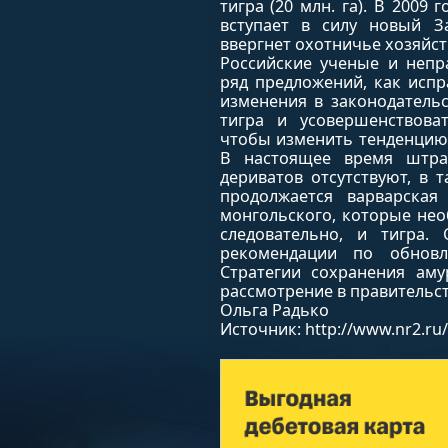
тигра (20 млн. га). В 2009 
вступает в силу новый З
ввергнет охотничье хозяйст
Российские ученые и непр
ряд предложений, как исп
изменения в законодатель
тигра и усовершенствова
чтобы изменить тенденцию
В настоящее время штр
дериватов отсутствуют, в 
продолжается варварская
монгольского, которые не
следовательно, и тигра.
рекомендации по обнов
Стратегии сохранения аму
рассмотрение в правительст
Ольга Радько
Источник: http://www.nr2.ru/