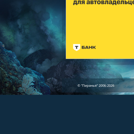
© "Пиранья" 2006-2026