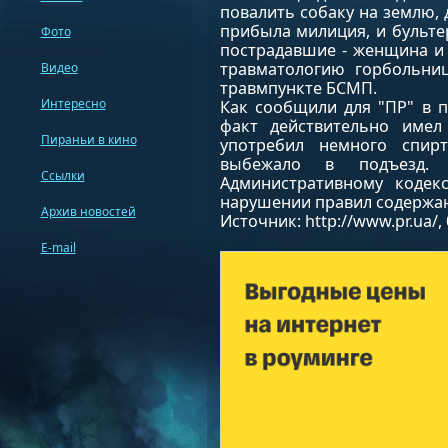
повалить собаку на землю, 
прибыла милиция, и бульте
Фото
пострадавшие - женщина и
травматологию горбольн
Видео
травмпункте БСМП.
Интересно
Как сообщили для "ПР" в п
факт действительно имел
Пираньи в кино
употребил немного спир
выбежало в подъезд. 
Ссылки
Административному кодекс
нарушении правил содержани
Архив новостей
Источник: http://www.pr.ua/, 
E-mail