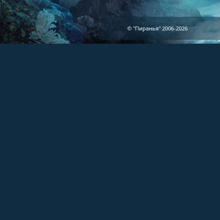
© "Пиранья" 2006-2026