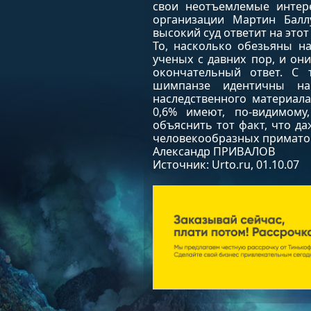
свои неотъемлемые интере
организации Мартин Балл
высокий суд ответит на это
То, насколько обезьяны н
ученых с давних пор, и они
окончательный ответ. С 
шимпанзе идентичны на
наследственного материала
0,6% имеют, по-видимому
объяснить тот факт, что д
человекообразных приматов
Александр ПРИВАЛОВ
Источник: Urto.ru, 01.10.07