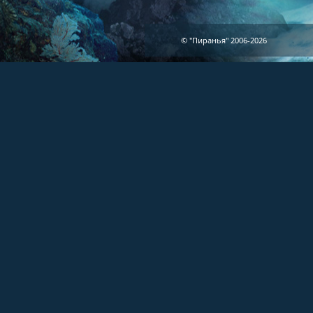
© "Пиранья" 2006-2026