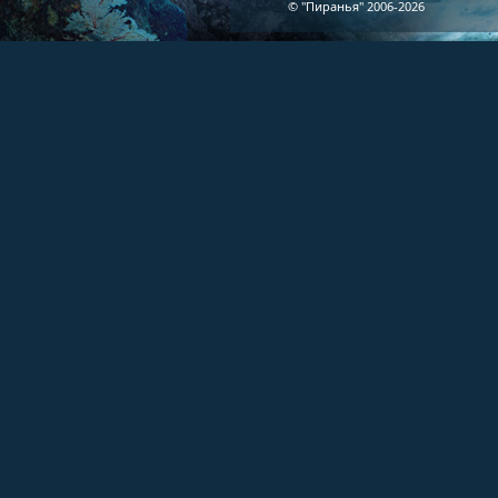
© "Пиранья" 2006-2026