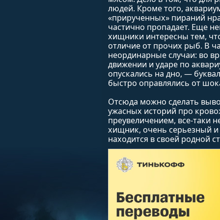
людей. Кроме того, аквариу
«прирученных» пираний нрав
частично пропадает. Еще не
хищники интересны тем, что
отличие от прочих рыб. В ч
неординарные случаи: во вр
движении и ударе по аквари
опускались на дно, — буквал
быстро оправлялись от шок
Отсюда можно сделать вывод
ужасных историй про крово
преувеличением, все-таки н
хищник, очень серьезный и 
находится в своей родной с