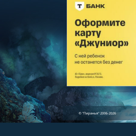
© "Пиранья" 2006-2026